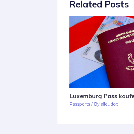
Related Posts
Luxemburg Pass kauf
Passports
/ By
alleudoc