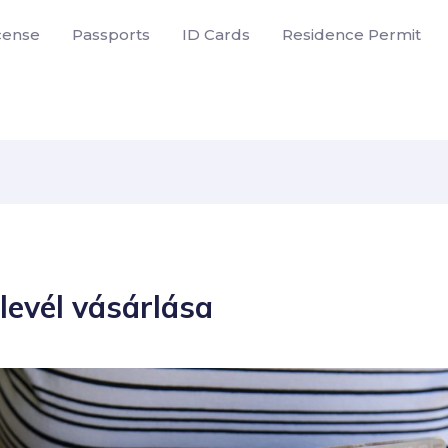
icense
Passports
ID Cards
Residence Permit
levél vásárlása