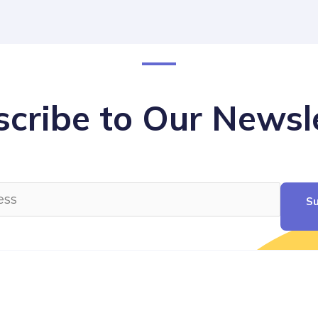
cribe to Our Newsl
Su