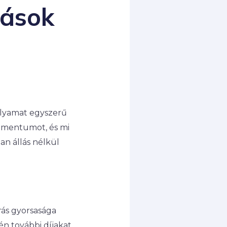
tások
folyamat egyszerű
kumentumot, és mi
n állás nélkül
rás gyorsasága
tén további díjakat