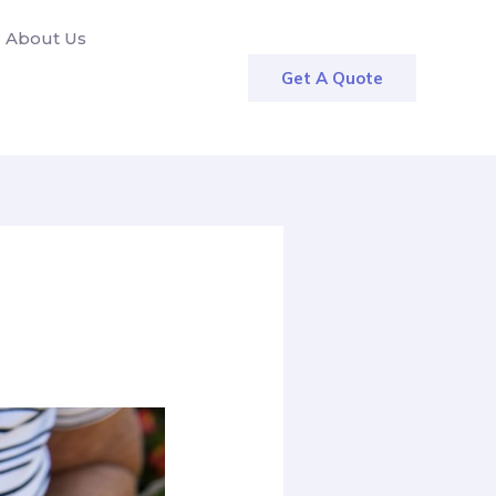
About Us
Get A Quote