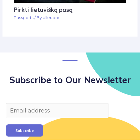
Pirkti lietuvišką pasą
Passports
/ By
alleudoc
Subscribe to Our Newsletter
Subscribe