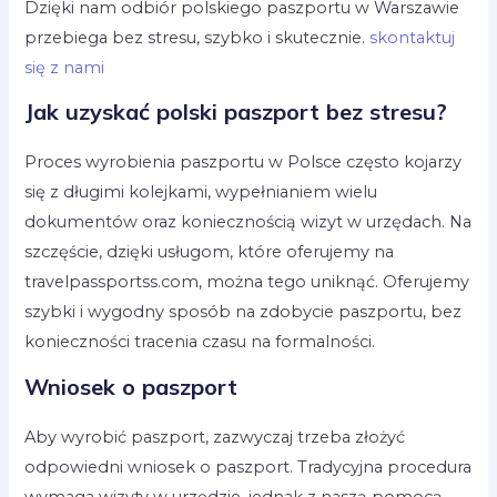
Dzięki nam odbiór polskiego paszportu w Warszawie
przebiega bez stresu, szybko i skutecznie.
skontaktuj
się z nami
Jak uzyskać polski paszport bez stresu?
Proces wyrobienia paszportu w Polsce często kojarzy
się z długimi kolejkami, wypełnianiem wielu
dokumentów oraz koniecznością wizyt w urzędach. Na
szczęście, dzięki usługom, które oferujemy na
travelpassportss.com, można tego uniknąć. Oferujemy
szybki i wygodny sposób na zdobycie paszportu, bez
konieczności tracenia czasu na formalności.
Wniosek o paszport
Aby wyrobić paszport, zazwyczaj trzeba złożyć
odpowiedni wniosek o paszport. Tradycyjna procedura
wymaga wizyty w urzędzie, jednak z naszą pomocą,