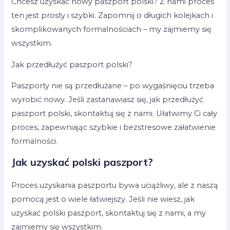
Chcesz uzyskać nowy paszport polski? Z nami proces
ten jest prosty i szybki. Zapomnij o długich kolejkach i
skomplikowanych formalnościach – my zajmiemy się
wszystkim.
Jak przedłużyć paszport polski?
Paszporty nie są przedłużane – po wygaśnięciu trzeba
wyrobić nowy. Jeśli zastanawiasz się, jak przedłużyć
paszport polski, skontaktuj się z nami. Ułatwimy Ci cały
proces, zapewniając szybkie i bezstresowe załatwienie
formalności.
Jak uzyskać polski paszport?
Proces uzyskania paszportu bywa uciążliwy, ale z naszą
pomocą jest o wiele łatwiejszy. Jeśli nie wiesz, jak
uzyskać polski paszport, skontaktuj się z nami, a my
zajmiemy się wszystkim.