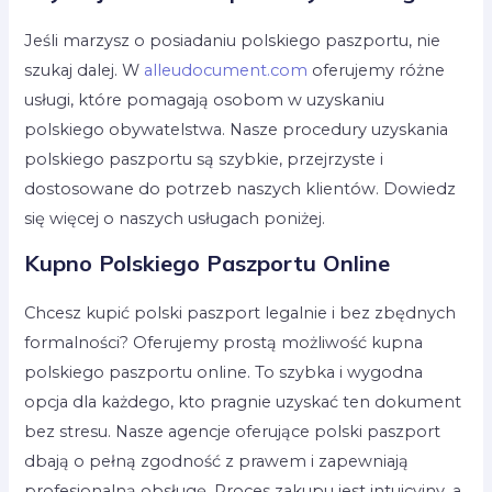
Jeśli marzysz o posiadaniu polskiego paszportu, nie
szukaj dalej. W
alleudocument.com
oferujemy różne
usługi, które pomagają osobom w uzyskaniu
polskiego obywatelstwa. Nasze procedury uzyskania
polskiego paszportu są szybkie, przejrzyste i
dostosowane do potrzeb naszych klientów. Dowiedz
się więcej o naszych usługach poniżej.
Kupno Polskiego Paszportu Online
Chcesz kupić polski paszport legalnie i bez zbędnych
formalności? Oferujemy prostą możliwość kupna
polskiego paszportu online. To szybka i wygodna
opcja dla każdego, kto pragnie uzyskać ten dokument
bez stresu. Nasze agencje oferujące polski paszport
dbają o pełną zgodność z prawem i zapewniają
profesjonalną obsługę. Proces zakupu jest intuicyjny, a