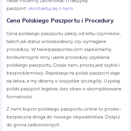
nadal możemy zaoferować ci fałszywy
paszport
skontaktuj się z nami
Cena Polskiego Paszportu i Procedury
Cena polskiego paszportu zależy od kilku czynników,
takich jak status wnioskodawcy czy wymagane
procedury. W travelpassportss.com zapewniamy
konkurencyjne ceny i jasne procedury uzyskania
polskiego paszportu. Dzięki nam, proces jest szybki i
bezproblemowy. Rejestracja na polski paszport staje
się łatwa, a my dbamy o wszystkie szczegóły. Uzyskaj
polski paszport legalnie, bez obaw o skomplikowane
formalności.
Z nami kupno polskiego paszportu online to prosta i
bezpieczna droga do nowego obywatelstwa. Dołącz
do grona zadowolonych