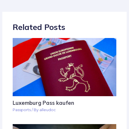
Related Posts
Luxemburg Pass kaufen
Passports
/ By
alleudoc