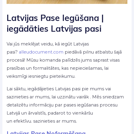
Latvijas Pase Iegūšana |
iegādāties Latvijas pasi
Vai jūs meklējat veidu, kā iegūt Latvijas
pasi?
alleudocument.com
piedāvā pilnu atbalstu šajā
procesā! Mūsu komanda palīdzēs jums saprast visas
prasības un formalitātes, kas nepieciešamas, lai
veiksmīgi iesniegtu pieteikumu.
Lai sāktu, iegādājieties Latvijas pasi pie mums vai
sazinieties ar mums, lai uzzinātu vairāk . Mēs sniedzam
detalizētu informāciju par pases iegūšanas procesu
Latvijā un ārvalstīs, padarot to vienkāršu
un efektīvu. sazinieties ar mums.
Latvijas Pase Noformēšana