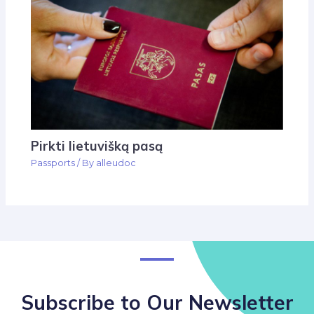
Pirkti lietuvišką pasą
Passports
/ By
alleudoc
Subscribe to Our Newsletter