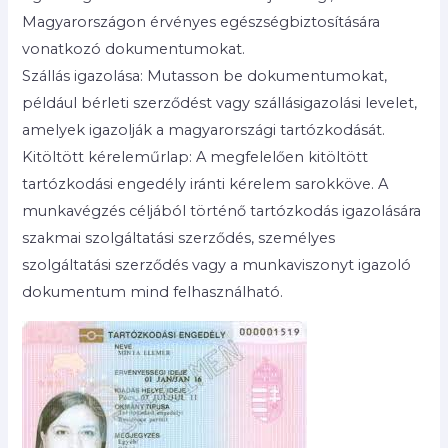
Magyarországon érvényes egészségbiztosítására
vonatkozó dokumentumokat.
Szállás igazolása: Mutasson be dokumentumokat,
például bérleti szerződést vagy szállásigazolási levelet,
amelyek igazolják a magyarországi tartózkodását.
Kitöltött kéreleműrlap: A megfelelően kitöltött
tartózkodási engedély iránti kérelem sarokköve. A
munkavégzés céljából történő tartózkodás igazolására
szakmai szolgáltatási szerződés, személyes
szolgáltatási szerződés vagy a munkaviszonyt igazoló
dokumentum mind felhasználható.