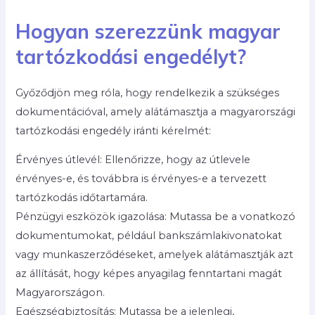
Hogyan szerezzünk magyar
tartózkodási engedélyt?
Győződjön meg róla, hogy rendelkezik a szükséges
dokumentációval, amely alátámasztja a magyarországi
tartózkodási engedély iránti kérelmét:
Érvényes útlevél: Ellenőrizze, hogy az útlevele
érvényes-e, és továbbra is érvényes-e a tervezett
tartózkodás időtartamára.
Pénzügyi eszközök igazolása: Mutassa be a vonatkozó
dokumentumokat, például bankszámlakivonatokat
vagy munkaszerződéseket, amelyek alátámasztják azt
az állítását, hogy képes anyagilag fenntartani magát
Magyarországon.
Egészségbiztosítás: Mutassa be a jelenlegi,