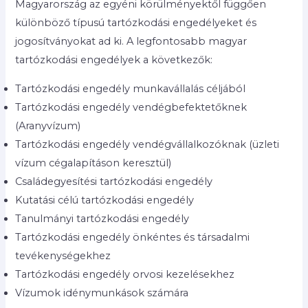
Magyarország az egyéni körülményektől függően
különböző típusú tartózkodási engedélyeket és
jogosítványokat ad ki. A legfontosabb magyar
tartózkodási engedélyek a következők:
Tartózkodási engedély munkavállalás céljából
Tartózkodási engedély vendégbefektetőknek
(Aranyvízum)
Tartózkodási engedély vendégvállalkozóknak (üzleti
vízum cégalapításon keresztül)
Családegyesítési tartózkodási engedély
Kutatási célú tartózkodási engedély
Tanulmányi tartózkodási engedély
Tartózkodási engedély önkéntes és társadalmi
tevékenységekhez
Tartózkodási engedély orvosi kezelésekhez
Vízumok idénymunkások számára