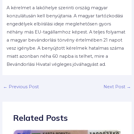
A kérelmet a lakóhelye szerinti ország magyar
konzulátusán kell benyújtania. A magyar tartózkodási
engedélyek elbírálási ideje meglehetősen gyors
néhány más EU-tagállamhoz képest. A teljes folyamat
a magyar bevándorlási törvény értelmében 21 napot
vesz igénybe. A benyújtott kérelmek hatalmas száma
miatt azonban néha 60 napba is telhet, mire a
Bevándorlási Hivatal végleges jóváhagyást ad.
←
Previous Post
Next Post
→
Related Posts