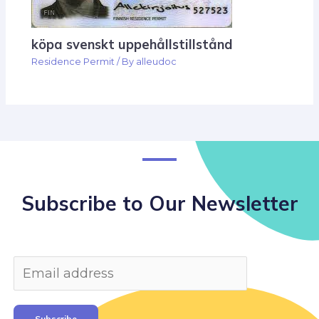
köpa svenskt uppehållstillstånd
Residence Permit
/ By
alleudoc
Subscribe to Our Newsletter
Subscribe