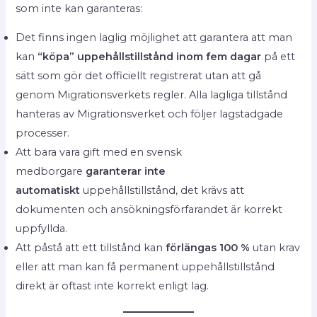
som inte kan garanteras:
Det finns ingen laglig möjlighet att garantera att man
kan
“köpa” uppehållstillstånd inom fem dagar
på ett
sätt som gör det officiellt registrerat utan att gå
genom Migrationsverkets regler. Alla lagliga tillstånd
hanteras av Migrationsverket och följer lagstadgade
processer.
Att bara vara gift med en svensk
medborgare
garanterar inte
automatiskt
uppehållstillstånd, det krävs att
dokumenten och ansökningsförfarandet är korrekt
uppfyllda.
Att påstå att ett tillstånd kan
förlängas 100 %
utan krav
eller att man kan få permanent uppehållstillstånd
direkt är oftast inte korrekt enligt lag.