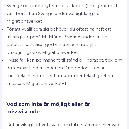
Sverige och inte bryter mot villkoren (t.ex. genom att
vara borta från Sverige under väldigt lång tid).
Migrationsverket
För att kvalificera sig behöver du oftast ha haft ett
tillfälligt uppehållstillstånd i Sverige under en tid,
betalat skatt, visat god vandel och uppfyllt
försörjningskrav. Migrationsverket+1
I vissa fall kan permanent tillstånd bli indraget, t.ex. om
du lämnar landet under en lång period utan att
meddela eller om det framkommer felaktigheter i
ansökan. Migrationsverket+1
Vad som inte är möjligt eller är
missvisande
Det är viktigt att veta vad som
inte stämmer
eller vad