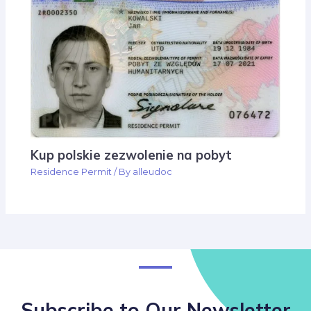
Kup polskie zezwolenie na pobyt
Residence Permit
/ By
alleudoc
Subscribe to Our Newsletter