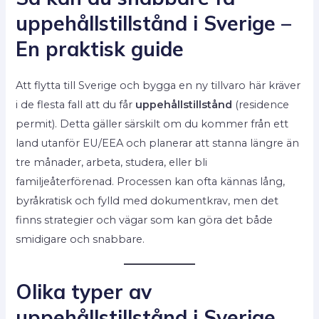
uppehållstillstånd i Sverige –
En praktisk guide
Att flytta till Sverige och bygga en ny tillvaro här kräver
i de flesta fall att du får
uppehållstillstånd
(residence
permit). Detta gäller särskilt om du kommer från ett
land utanför EU/EEA och planerar att stanna längre än
tre månader, arbeta, studera, eller bli
familjeåterförenad. Processen kan ofta kännas lång,
byråkratisk och fylld med dokumentkrav, men det
finns strategier och vägar som kan göra det både
smidigare och snabbare.
Olika typer av
uppehållstillstånd i Sverige