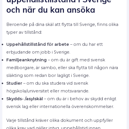
och när du kan ansöka
Beroende på dina skäl att flytta till Sverige, finns olika
typer av tillstånd:
Uppehållstillstånd för arbete
– om du har ett
erbjudande om jobb i Sverige.
Familjeanknytning
– om du är gift med svensk
medborgare, är sambo, eller ska flytta till någon nära
släkting som redan bor lagligt i Sverige.
Studier
– om du ska studera vid svensk
högskola/universitet eller motsvarande.
Skydds- /asylskäl
– om du är i behov av skydd enligt
svensk lag eller internationella överenskommelser.
Varje tillstånd kräver olika dokument och uppfyller
olika krav vad gäller intyg, uppehållstid innan