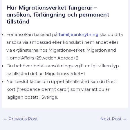
Hur Migrationsverket fungerar –
ansökan, förlängning och permanent
tillstånd
För ansökan baserad på
familjeanknytning
ska du ofta
ansöka via ambassad eller konsulat i hemlandet eller
via e‑tjänsterna hos Migrationsverket. Migration and
Home Affairs+2Sweden Abroad+2
Du behöver betala ansökningsavgift enligt vilken typ
av tillstånd det är. Migrationsverket+1
När beslut fattas om uppehållstillstånd kan du få ett
kort (“residence permit card”) som visar att du är
lagligen bosatt i Sverige.
←
Previous Post
Next Post
→