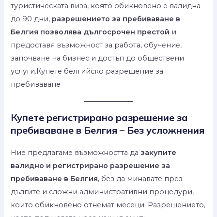
туристическата виза, която обикновено е валидна
до 90 дни,
разрешението за пребиваване в
Белгия позволява дългосрочен престой
и
предоставя възможност за работа, обучение,
започване на бизнес и достъп до обществени
услуги.Купете белгийско разрешение за
пребиваване
Купете регистрирано разрешение за
пребиваване в Белгия – Без усложнения
Ние предлагаме възможността да
закупите
валидно и регистрирано разрешение за
пребиваване в Белгия
, без да минавате през
дългите и сложни административни процедури,
които обикновено отнемат месеци. Разрешението,