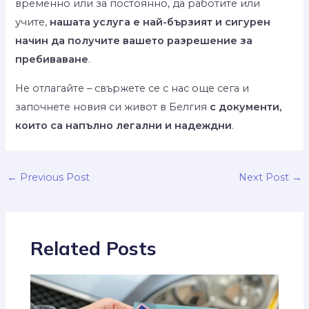
временно или за постоянно, да работите или
учите,
нашата услуга е най-бързият и сигурен
начин да получите вашето разрешение за
пребиваване
.
Не отлагайте – свържете се с нас още сега и
започнете новия си живот в Белгия
с документи,
които са напълно легални и надеждни
.
←
Previous Post
Next Post
→
Related Posts