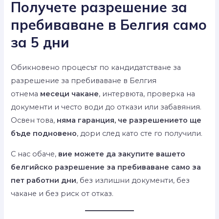
Получете разрешение за
пребиваване в Белгия само
за 5 дни
Обикновено процесът по кандидатстване за
разрешение за пребиваване в Белгия
отнема
месеци чакане
, интервюта, проверка на
документи и често води до откази или забавяния.
Освен това,
няма гаранция, че разрешението ще
бъде подновено
, дори след като сте го получили.
С нас обаче,
вие можете да закупите вашето
белгийско разрешение за пребиваване само за
пет работни дни
, без излишни документи, без
чакане и без риск от отказ.