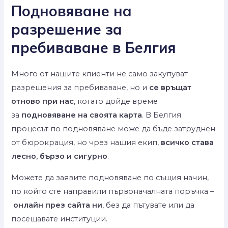
Подновяване на
разрешение за
пребиваване в Белгия
Много от нашите клиенти не само закупуват
разрешения за пребиваване, но и
се връщат
отново при нас
, когато дойде време
за
подновяване на своята карта
. В Белгия
процесът по подновяване може да бъде затруднен
от бюрокрация, но чрез нашия екип,
всичко става
лесно, бързо и сигурно
.
Можете да заявите подновяване по същия начин,
по който сте направили първоначалната поръчка –
онлайн през сайта ни
, без да пътувате или да
посещавате институции.