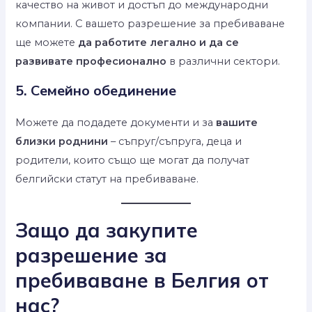
качество на живот и достъп до международни
компании. С вашето разрешение за пребиваване
ще можете
да работите легално и да се
развивате професионално
в различни сектори.
5. Семейно обединение
Можете да подадете документи и за
вашите
близки роднини
– съпруг/съпруга, деца и
родители, които също ще могат да получат
белгийски статут на пребиваване.
Защо да закупите
разрешение за
пребиваване в Белгия от
нас?