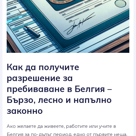
Как да получите
разрешение за
пребиваване в Белгия –
Бързо, лесно и напълно
законно
Ако желаете да живеете, работите или учите в
Белгия за по-дълъг период, едно от първите неща,