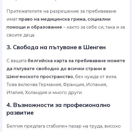
Притежателите на разрешение за пребиваване
имат
право на медицинска грижа, социални
помощи и образование
– както за себе си, така и за
своите деца.
3. Свобода на пътуване в Шенген
С вашата
белгийска карта за пребиваване можете
да пътувате свободно до всички страни в
Шенгенското пространство
, без нужда от виза.
Това включва Германия, Франция, Испания,
Италия, Холандия и много други.
4. Възможности за професионално
развитие
Белгия предлага стабилен пазар на труда, високо