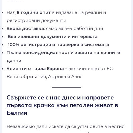
Над
8 години опит
в издаване на реални и
регистрирани документи
Бърза доставка
: само за 4–5 работни дни
Без излишни документи и интервюта
100% регистрация и проверка в системата
Пълна конфиденциалност и защита на личните
данни
Клиенти от цяла Европа
– включително от ЕС,
Великобритания, Африка и Азия
Свържете се с нас днес и направете
първата крачка към легален живот в
Белгия
Независимо дали искате да се установите в Белгия