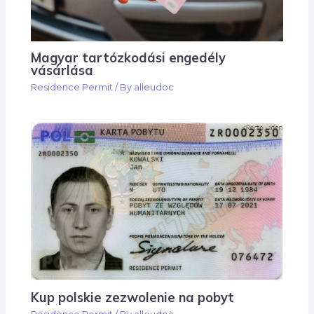
Magyar tartózkodási engedély
vásárlása
Residence Permit
/ By
alleudoc
Kup polskie zezwolenie na pobyt