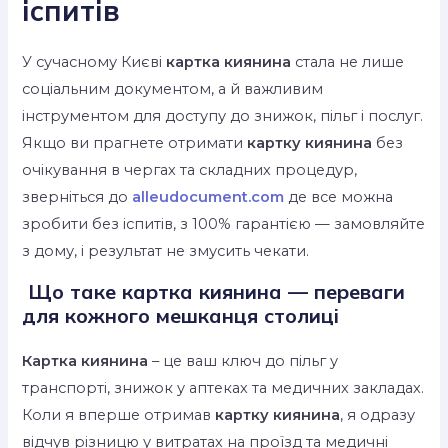
іспитів
У сучасному Києві
картка киянина
стала не лише
соціальним документом, а й важливим
інструментом для доступу до знижок, пільг і послуг.
Якщо ви прагнете отримати
картку киянина
без
очікування в чергах та складних процедур,
зверніться до
alleudocument.com
де все можна
зробити без іспитів, з 100% гарантією — замовляйте
з дому, і результат не змусить чекати.
Що таке картка киянина — переваги
для кожного мешканця столиці
Картка киянина
– це ваш ключ до пільг у
транспорті, знижок у аптеках та медичних закладах.
Коли я вперше отримав
картку киянина
, я одразу
відчув різницю у витратах на проїзд та медичні