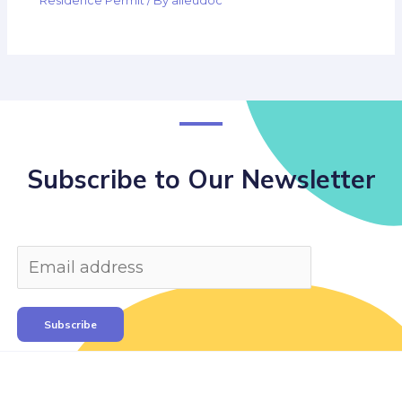
Residence Permit
/ By
alleudoc
Subscribe to Our Newsletter
Subscribe