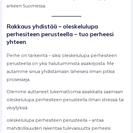
arkeen Suomessa.
Rakkaus yhdistää – oleskelulupa
perhesiteen perusteella – tuo perheesi
yhteen
Perhe on tärkeintä – siksi oleskelulupa perhesiteen
perusteella on yksi halutuimmista asiakirjoista. Me
autamme sinua yhdistämään läheisesi ilman pitkiä
prosesseja.
Olemme auttaneet lukemattomia asiakkaita saamaan
oleskelulupa perhesiteen perusteella ilman stressiä tai
viivytyksiä.
oleskelulupa perhesiteen perusteella – antaa
mahdollisuuden rakentaa tulevaisuutta perheesi