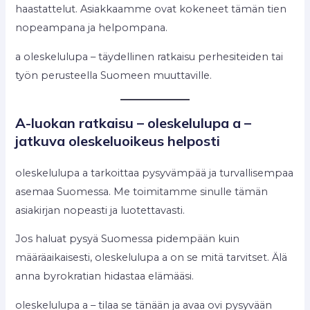
haastattelut. Asiakkaamme ovat kokeneet tämän tien
nopeampana ja helpompana.
a oleskelulupa – täydellinen ratkaisu perhesiteiden tai
työn perusteella Suomeen muuttaville.
A-luokan ratkaisu – oleskelulupa a –
jatkuva oleskeluoikeus helposti
oleskelulupa a tarkoittaa pysyvämpää ja turvallisempaa
asemaa Suomessa. Me toimitamme sinulle tämän
asiakirjan nopeasti ja luotettavasti.
Jos haluat pysyä Suomessa pidempään kuin
määräaikaisesti, oleskelulupa a on se mitä tarvitset. Älä
anna byrokratian hidastaa elämääsi.
oleskelulupa a – tilaa se tänään ja avaa ovi pysyvään