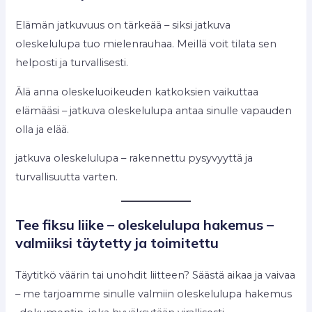
Elämän jatkuvuus on tärkeää – siksi jatkuva
oleskelulupa tuo mielenrauhaa. Meillä voit tilata sen
helposti ja turvallisesti.
Älä anna oleskeluoikeuden katkoksien vaikuttaa
elämääsi – jatkuva oleskelulupa antaa sinulle vapauden
olla ja elää.
jatkuva oleskelulupa – rakennettu pysyvyyttä ja
turvallisuutta varten.
Tee fiksu liike – oleskelulupa hakemus –
valmiiksi täytetty ja toimitettu
Täytitkö väärin tai unohdit liitteen? Säästä aikaa ja vaivaa
– me tarjoamme sinulle valmiin oleskelulupa hakemus