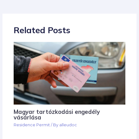
Related Posts
Magyar tartózkodási engedély
vásárlása
Residence Permit
/ By
alleudoc