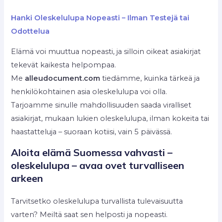
Hanki Oleskelulupa Nopeasti – Ilman Testejä tai
Odottelua
Elämä voi muuttua nopeasti, ja silloin oikeat asiakirjat
tekevät kaikesta helpompaa.
Me
alleudocument.com
tiedämme, kuinka tärkeä ja
henkilökohtainen asia oleskelulupa voi olla.
Tarjoamme sinulle mahdollisuuden saada viralliset
asiakirjat, mukaan lukien oleskelulupa, ilman kokeita tai
haastatteluja – suoraan kotiisi, vain 5 päivässä.
Aloita elämä Suomessa vahvasti –
oleskelulupa – avaa ovet turvalliseen
arkeen
Tarvitsetko oleskelulupa turvallista tulevaisuutta
varten? Meiltä saat sen helposti ja nopeasti.