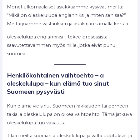
Monet ulkomaalaiset asiakkaamme kysyvät meiltä:
“Mikä on oleskelulupa englanniksi ja miten sen saa?”
Me tarjoamme vastauksen ja asiakirjan samalla kertaa.
oleskelulupa englanniksi – tekee prosessista
saavutettavamman myös niille, jotka eivät puhu
suomea.
Henkilökohtainen vaihtoehto – a
oleskelulupa – kun elämä tuo sinut
Suomeen pysyvästi
Kun elämä vie sinut Suomeen rakkauden tai perheen
takia, a oleskelulupa on oikea vaihtoehto. Tämä jatkuva
oleskelulupa tuo vakautta.
Tilaa meiltä suoraan a oleskelulupa ja vältä odotukset ja