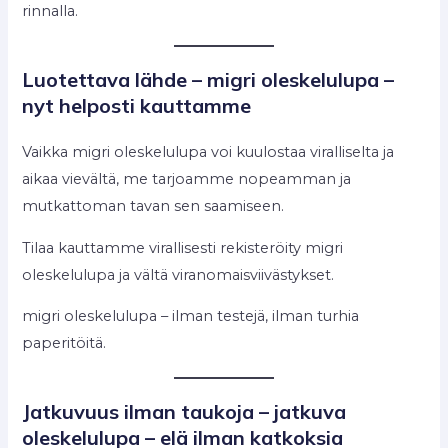
rinnalla.
Luotettava lähde – migri oleskelulupa –
nyt helposti kauttamme
Vaikka migri oleskelulupa voi kuulostaa viralliselta ja
aikaa vievältä, me tarjoamme nopeamman ja
mutkattoman tavan sen saamiseen.
Tilaa kauttamme virallisesti rekisteröity migri
oleskelulupa ja vältä viranomaisviivästykset.
migri oleskelulupa – ilman testejä, ilman turhia
paperitöitä.
Jatkuvuus ilman taukoja – jatkuva
oleskelulupa – elä ilman katkoksia