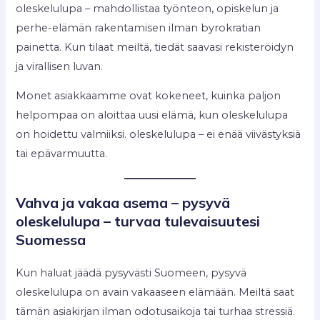
oleskelulupa – mahdollistaa työnteon, opiskelun ja
perhe-elämän rakentamisen ilman byrokratian
painetta. Kun tilaat meiltä, tiedät saavasi rekisteröidyn
ja virallisen luvan.
Monet asiakkaamme ovat kokeneet, kuinka paljon
helpompaa on aloittaa uusi elämä, kun oleskelulupa
on hoidettu valmiiksi. oleskelulupa – ei enää viivästyksiä
tai epävarmuutta.
Vahva ja vakaa asema – pysyvä
oleskelulupa – turvaa tulevaisuutesi
Suomessa
Kun haluat jäädä pysyvästi Suomeen, pysyvä
oleskelulupa on avain vakaaseen elämään. Meiltä saat
tämän asiakirjan ilman odotusaikoja tai turhaa stressiä.