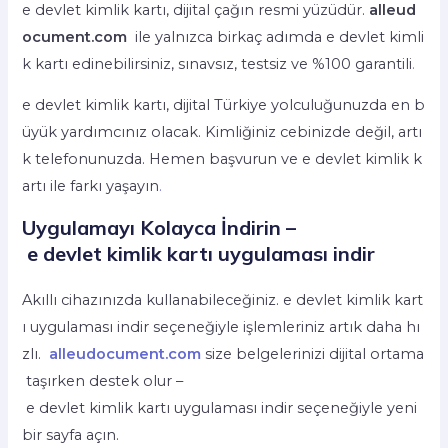
e devlet kimlik kartı, dijital çağın resmi yüzüdür.
alleud
ocument.com
ile yalnızca birkaç adımda e devlet kimli
k kartı edinebilirsiniz, sınavsız, testsiz ve %100 garantili
.
e devlet kimlik kartı, dijital Türkiye yolculuğunuzda en b
üyük yardımcınız olacak. Kimliğiniz cebinizde değil, artı
k telefonunuzda. Hemen başvurun ve e devlet kimlik k
artı ile farkı yaşayın
.
Uygulamayı Kolayca İndirin –
e devlet kimlik kartı uygulaması indir
Akıllı cihazınızda kullanabileceğiniz. e devlet kimlik kart
ı uygulaması indir seçeneğiyle işlemleriniz artık daha hı
zlı.
alleudocument.com
size belgelerinizi dijital ortama
taşırken destek olur –
e devlet kimlik kartı uygulaması indir seçeneğiyle yeni
bir sayfa açın.