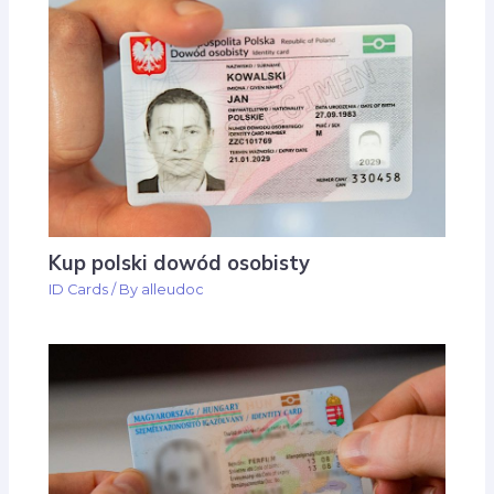
Kup polski dowód osobisty
ID Cards
/ By
alleudoc