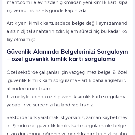
ment.com ile evinizden çıkmadan yeni kimlik kartı sipa
rişi verebilirsiniz – 5 günde kapınızda.
Artık yeni kimlik kartı, sadece belge değil; aynı zamand
a sizin dijital anahtarınızdır. İşlem süreci hiç bu kadar ko
lay olmamıştı.
Güvenlik Alanında Belgelerinizi Sorgulayın
– özel güvenlik kimlik kartı sorgulama
Özel sektörde çalışanlar için vazgeçilmez belge: 8. özel
güvenlik kimlik kartı sorgulama – artık daha erişilebilir.
alleudocument.com
hizmetiyle anında özel güvenlik kimlik kartı sorgulama
yapabilir ve sürecinizi hızlandırabilirsiniz.
Sektörde fark yaratmak istiyorsanız, zaman kaybetmey
in. Şimdi özel güvenlik kimlik kartı sorgulama ile belge
nizin durumunu öğrenin ve gerekli adımları hızlıca atın.