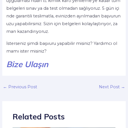
uygulaması’ndan tc kimlik kartı yenileme’ye kadar tüm
belgeleri sınav ya da test olmadan sağlıyoruz. 5 gün içi
nde garantili teslimatla, evinizden ayrılmadan başvurun
uzu yapabilirsiniz
.
Sizin için belgeleri kolaylaştırıyor, za
man kazandırıyoruz.
İsterseniz şimdi başvuru yapabilir misiniz? Yardımcı ol
mamı ister misiniz?
Bize Ulaşın
←
Previous Post
Next Post
→
Related Posts