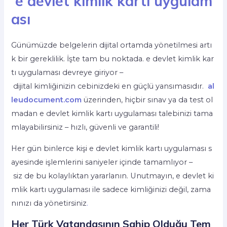
e devlet kimlik kartı uygulam
ası
Günümüzde belgelerin dijital ortamda yönetilmesi artı
k bir gereklilik. İşte tam bu noktada. e devlet kimlik kar
tı uygulaması devreye giriyor –
dijital kimliğinizin cebinizdeki en güçlü yansımasıdır.
al
leudocument.com
üzerinden, hiçbir sınav ya da test ol
madan e devlet kimlik kartı uygulaması talebinizi tama
mlayabilirsiniz – hızlı, güvenli ve garantili!
Her gün binlerce kişi e devlet kimlik kartı uygulaması s
ayesinde işlemlerini saniyeler içinde tamamlıyor –
siz de bu kolaylıktan yararlanın. Unutmayın, e devlet ki
mlik kartı uygulaması ile sadece kimliğinizi değil, zama
nınızı da yönetirsiniz
.
Her Türk Vatandaşının Sahip Olduğu Tem