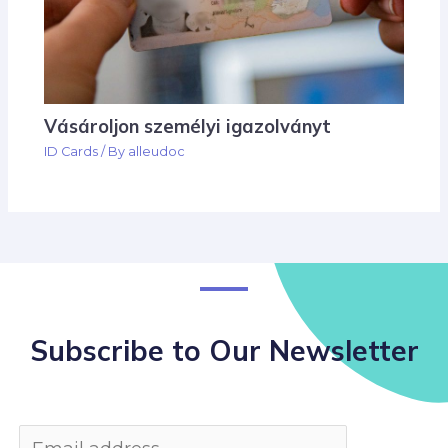
Vásároljon személyi igazolványt
ID Cards
/ By
alleudoc
Subscribe to Our Newsletter