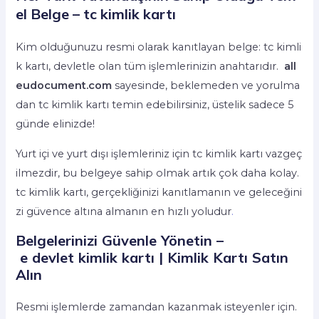
el Belge – tc kimlik kartı
Kim olduğunuzu resmi olarak kanıtlayan belge: tc kimli
k kartı, devletle olan tüm işlemlerinizin anahtarıdır.
all
eudocument.com
sayesinde, beklemeden ve yorulma
dan tc kimlik kartı temin edebilirsiniz, üstelik sadece 5
günde elinizde!
Yurt içi ve yurt dışı işlemleriniz için tc kimlik kartı vazgeç
ilmezdir, bu belgeye sahip olmak artık çok daha kolay.
tc kimlik kartı, gerçekliğinizi kanıtlamanın ve geleceğini
zi güvence altına almanın en hızlı yoludur
.
Belgelerinizi Güvenle Yönetin –
e devlet kimlik kartı | Kimlik Kartı Satın
Alın
Resmi işlemlerde zamandan kazanmak isteyenler için.