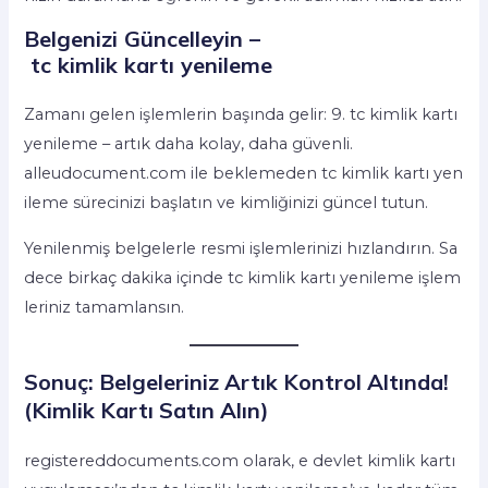
Belgenizi Güncelleyin –
tc kimlik kartı yenileme
Zamanı gelen işlemlerin başında gelir: 9. tc kimlik kartı
yenileme – artık daha kolay, daha güvenli.
alleudocument.com ile beklemeden tc kimlik kartı yen
ileme sürecinizi başlatın ve kimliğinizi güncel tutun.
Yenilenmiş belgelerle resmi işlemlerinizi hızlandırın. Sa
dece birkaç dakika içinde tc kimlik kartı yenileme işlem
leriniz tamamlansın.
Sonuç: Belgeleriniz Artık Kontrol Altında!
(Kimlik Kartı Satın Alın)
registereddocuments.com olarak, e devlet kimlik kartı