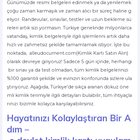
Günümüzde resmi belgeleri edinmek ya da yenilemek
çoğu zaman karmaşık ve zaman alıcı bir süreç haline g
eliyor. Randevular, sınavlar, testler ve uzun bekleme sü
releri artık sizi yormasın. Türkiye genelinde milyonlarca
vatandaş, kimlik belgeleriyle ilgili işlemlerini artık daha
hızlı ve zahmetsiz şekilde tamamlamak istiyor. İşte bu
noktada, alleudocument.com(Kimlik Kartı Satın Alın)
olarak devreye giriyoruz! Sadece 5 gün içinde, herhangi
bir sınav ya da test olmadan, tüm kimlik belgelerinizi
%100 garantili şekilde ve evinizin konforunda sizlere ula
ştırıyoruz. Aşağıda, Türkiye’de sıkça aranan dokuz öne
mli kimlik terimiyle ilgili detayları bulabilir, tüm ihtiyaçla
rınızı bizimle kolayca karşılayabilirsiniz.
Hayatınızı Kolaylaştıran Bir A
dım –