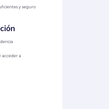
ficientes y seguro
ción
idencia
y acceder a