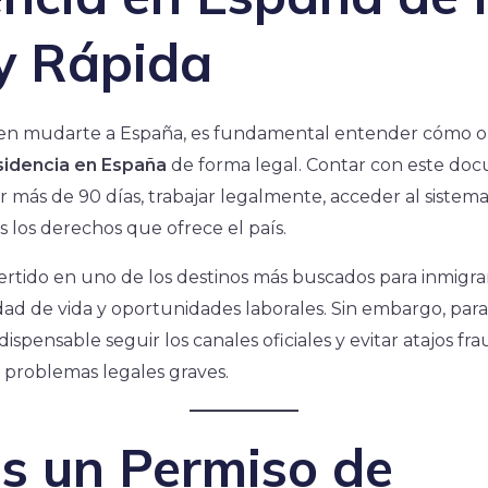
y Rápida
 en mudarte a España, es fundamental entender cómo 
sidencia en España
de forma legal. Contar con este do
or más de 90 días, trabajar legalmente, acceder al sistema
s los derechos que ofrece el país.
rtido en uno de los destinos más buscados para inmigran
idad de vida y oportunidades laborales. Sin embargo, para
dispensable seguir los canales oficiales y evitar atajos f
problemas legales graves.
s un Permiso de