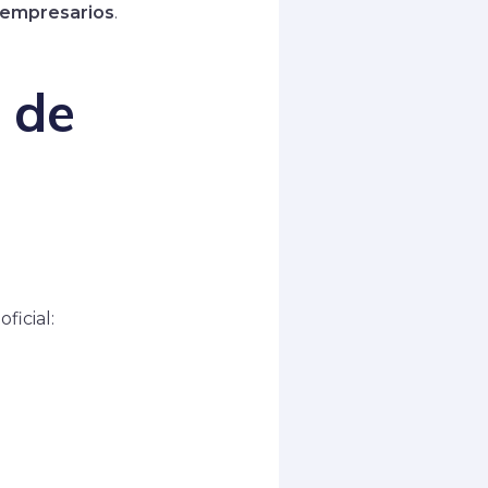
o empresarios
.
 de
ficial: