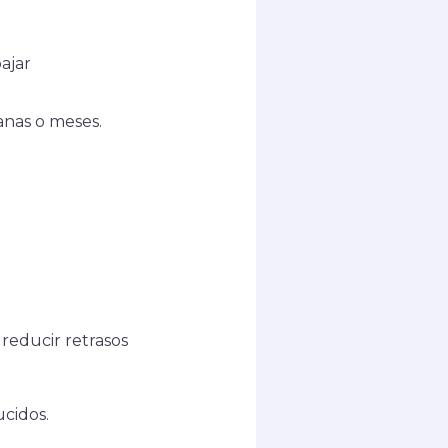
bajar
anas o meses.
reducir retrasos
cidos.