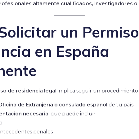
rofesionales altamente cualificados, investigadores 
olicitar un Permiso
encia en España
mente
so de residencia legal
implica seguir un procedimiento o
a Oficina de Extranjería o consulado español
de tu país.
entación necesaria
, que puede incluir:
o
 antecedentes penales