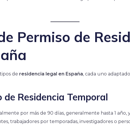
de Permiso de Resi
paña
 tipos de
residencia legal en España
, cada uno adaptado 
o de Residencia Temporal
galmente por más de 90 días, generalmente hasta 1 año, y
ntes, trabajadores por temporadas, investigadores o per