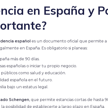
ncia en España y P
ortante?
idencia español
es un documento oficial que permite a
egalmente en España. Es obligatorio si planeas:
aña más de 90 días.
as españolas o iniciar tu propio negocio.
s públicos como salud y educación.
alidad española en el futuro.
ilia bajo un estatus legal.
sado Schengen
, que permite estancias cortas de hasta 9
 la posibilidad de establecerte a largo plazo en España.