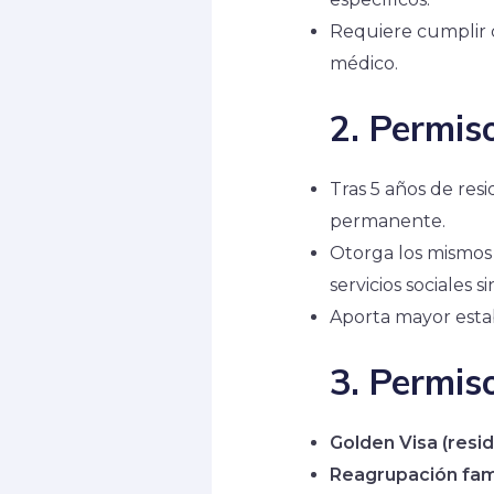
Requiere cumplir c
médico.
2. Permis
Tras 5 años de resi
permanente.
Otorga los mismos 
servicios sociales si
Aporta mayor estab
3. Permis
Golden Visa (resid
Reagrupación fami