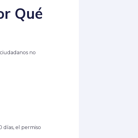
or Qué
 ciudadanos no
0 días, el permiso