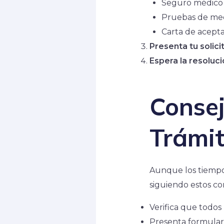
Seguro médico
Pruebas de me
Carta de aceptac
Presenta tu solici
Espera la resoluc
Consej
Trámi
Aunque los tiempo
siguiendo estos co
Verifica que todo
Presenta formulari