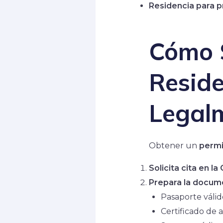
Residencia para p
Cómo S
Resid
Legal
Obtener un
permi
Solicita cita en l
Prepara la docum
Pasaporte válid
Certificado de