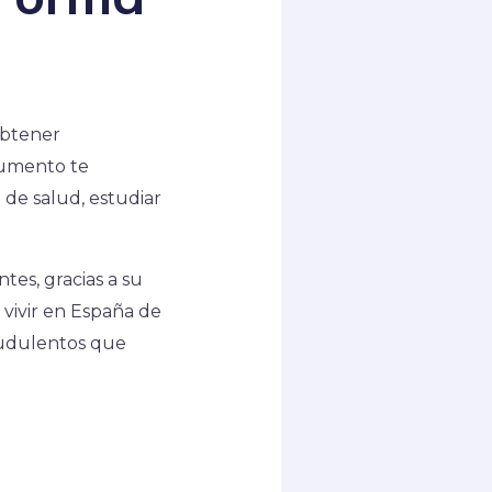
obtener
cumento te
 de salud, estudiar
tes, gracias a su
 vivir en España de
raudulentos que