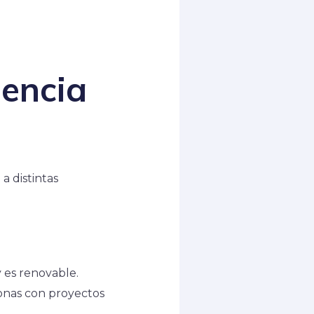
dencia
a distintas
 es renovable.
sonas con proyectos