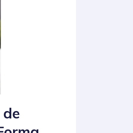
 de
 Forma