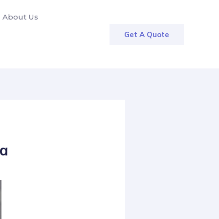
About Us
Get A Quote
ña