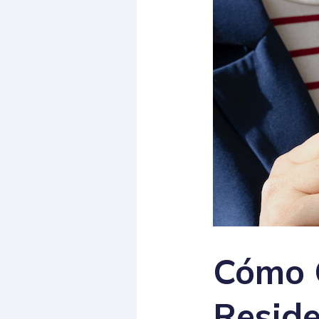
Cómo 
Resid