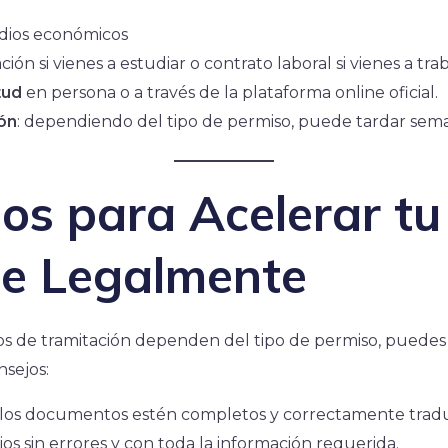
dios económicos
ión si vienes a estudiar o contrato laboral si vienes a tra
tud
en persona o a través de la plataforma online oficial.
ión
: dependiendo del tipo de permiso, puede tardar sem
os para Acelerar tu
te Legalmente
s de tramitación dependen del tipo de permiso, puedes 
nsejos:
s los documentos estén completos y correctamente tradu
os sin errores y con toda la información requerida.