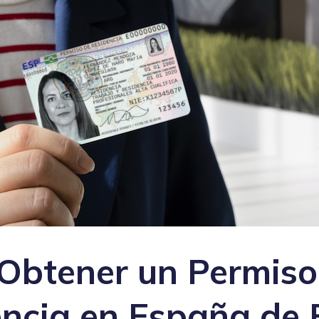
Obtener un Permiso
encia en España de