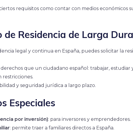
iertos requisitos como contar con medios económicos su
o de Residencia de Larga Dura
dencia legal y continua en España, puedes solicitar la res
derechos que un ciudadano español: trabajar, estudiar 
n restricciones.
ilidad y seguridad jurídica a largo plazo.
os Especiales
encia por inversión)
: para inversores y emprendedores.
liar
: permite traer a familiares directos a España.