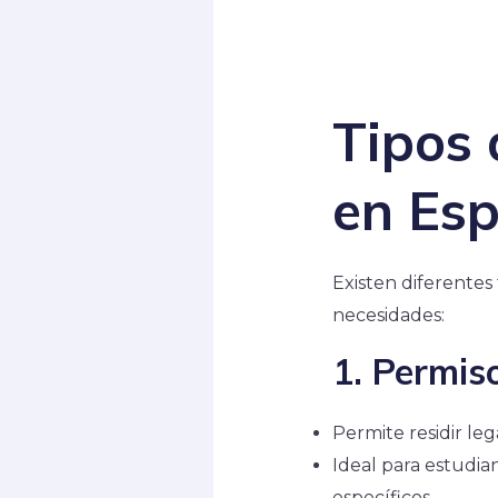
Tipos 
en Es
Existen diferentes
necesidades:
1. Permis
Permite residir le
Ideal para estudia
específicos.