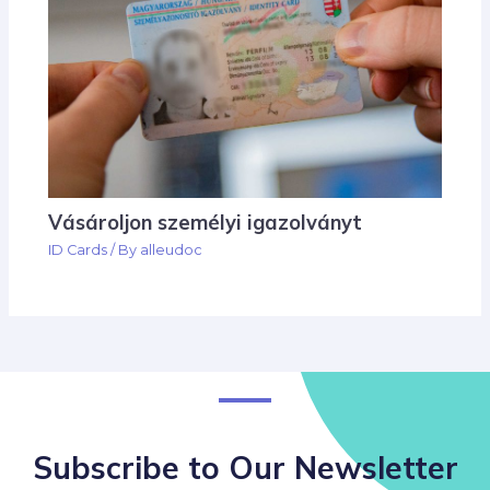
Vásároljon személyi igazolványt
ID Cards
/ By
alleudoc
Subscribe to Our Newsletter