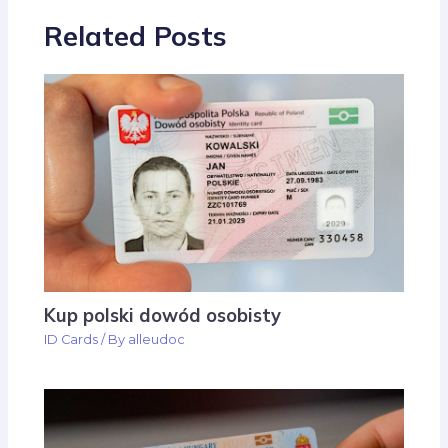
Related Posts
Kup polski dowód osobisty
ID Cards
/ By
alleudoc