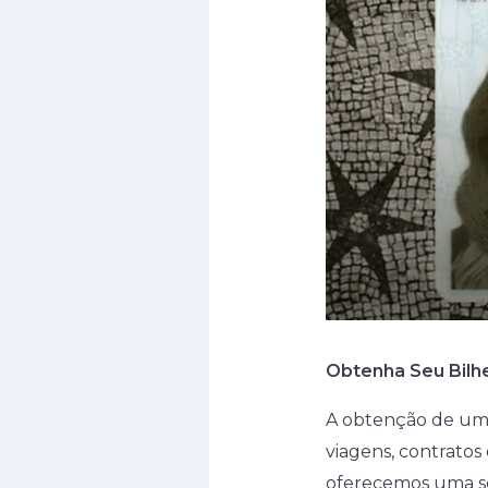
Obtenha Seu Bilhe
A obtenção de um d
viagens, contrato
oferecemos uma sol