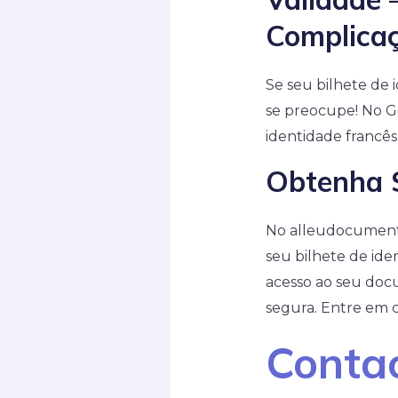
Complica
Se seu bilhete de 
se preocupe! No G
identidade francê
Obtenha 
No alleudocument.
seu bilhete de ide
acesso ao seu doc
segura. Entre em 
Conta