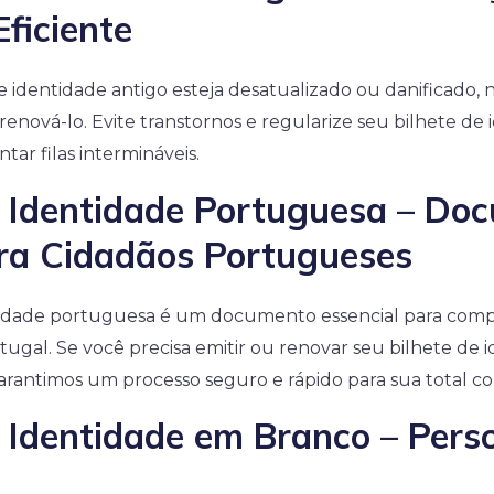
Eficiente
e identidade antigo esteja desatualizado ou danificado,
 renová-lo. Evite transtornos e regularize seu bilhete de
tar filas intermináveis.
e Identidade Portuguesa – Do
ara Cidadãos Portugueses
tidade portuguesa é um documento essencial para com
ugal. Se você precisa emitir ou renovar seu bilhete de 
arantimos um processo seguro e rápido para sua total c
e Identidade em Branco – Pers