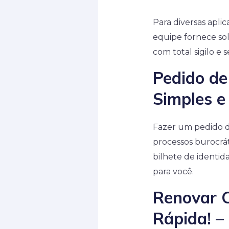
Para diversas apli
equipe fornece so
com total sigilo e 
Pedido de
Simples e
Fazer um pedido d
processos burocrá
bilhete de identi
para você.
Renovar C
Rápida! –