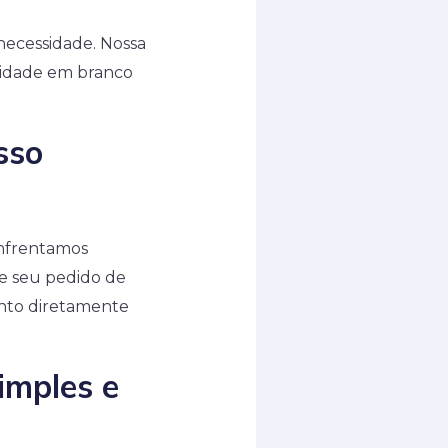
necessidade. Nossa
tidade em branco
sso
enfrentamos
e seu pedido de
ento diretamente
imples e