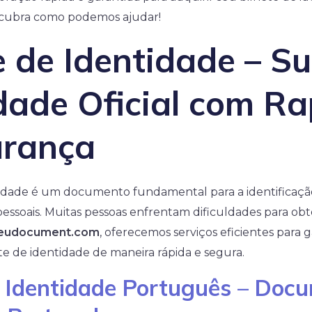
scubra como podemos ajudar!
e de Identidade – S
dade Oficial com Ra
urança
tidade é um documento fundamental para a identificaçã
 pessoais. Muitas pessoas enfrentam dificuldades para obt
leudocument.com
, oferecemos serviços eficientes para 
e de identidade de maneira rápida e segura.
e Identidade Português – Doc