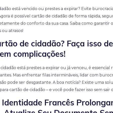
adão está vencido ou prestes a expirar? Evite burocracias
Agora é possível cartão de cidadão de forma rápida, segu
retamente do conforto da sua casa. Saiba como garantir
 ou atrasos!
artão de cidadão? Faça isso d
sem complicações!
cidadão está prestes a expirar ou já venceu, é essencial 
antes. Mas enfrentar filas intermináveis, lidar com buroc
ão pode ser desgastante. A boa notícia? Existe uma solu
ara cartão de cidadão – e você pode fazer isso sem sair d
e Identidade Francês Prolong
– Atualize Seu Documento Se