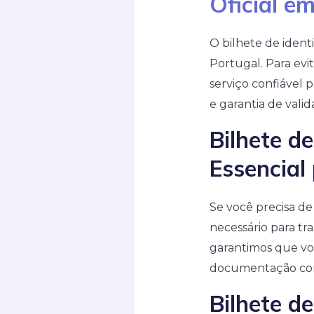
Oficial e
O bilhete de ident
Portugal. Para evi
serviço confiável 
e garantia de valid
Bilhete d
Essencial
Se você precisa d
necessário para tr
garantimos que vo
documentação cor
Bilhete d