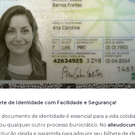
te de Identidade com Facilidade e Segurança!
ocumento de identidade é essencial para a vida cotidian
s ou qualquer outro processo burocrático. No
alleudocu
ução rápida e garantida para adquirir seu bilhete de i