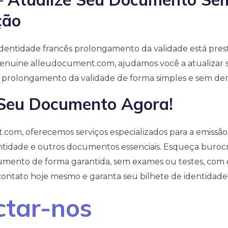
ção
identidade francês prolongamento da validade está prest
enuine alleudocument.com, ajudamos você a atualizar s
s prolongamento da validade de forma simples e sem de
Seu Documento Agora!
com, oferecemos serviços especializados para a emissã
ntidade e outros documentos essenciais. Esqueça burocr
umento de forma garantida, sem exames ou testes, com 
contato hoje mesmo e garanta seu bilhete de identidade
ctar-nos