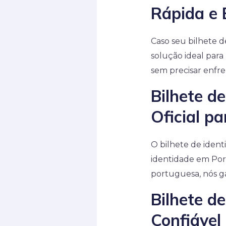
Rápida e 
Caso seu bilhete d
solução ideal para
sem precisar enfren
Bilhete d
Oficial p
O bilhete de iden
identidade em Port
portuguesa, nós g
Bilhete d
Confiável