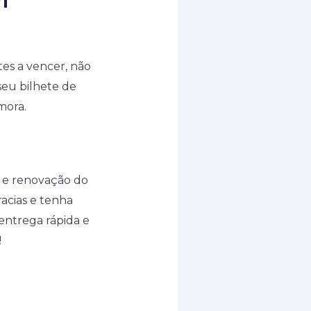
es a vencer, não
eu bilhete de
mora.
o e renovação do
acias e tenha
entrega rápida e
!