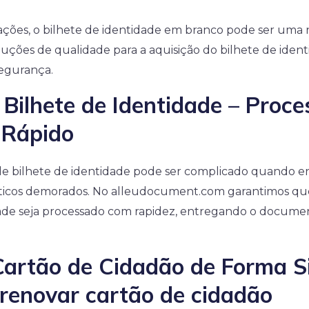
cações, o bilhete de identidade em branco pode ser uma 
luções de qualidade para a aquisição do bilhete de iden
segurança.
 Bilhete de Identidade – Proce
 Rápido
e bilhete de identidade pode ser complicado quando 
ticos demorados. No alleudocument.com garantimos qu
dade seja processado com rapidez, entregando o docum
artão de Cidadão de Forma S
 renovar cartão de cidadão​