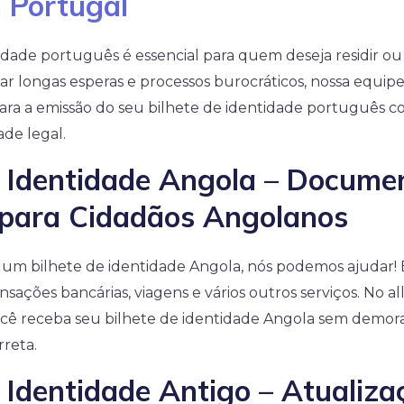
m Portugal
idade português é essencial para quem deseja residir ou
tar longas esperas e processos burocráticos, nossa equi
para a emissão do seu bilhete de identidade português 
ade legal.
e Identidade Angola – Docume
 para Cidadãos Angolanos
e um bilhete de identidade Angola, nós podemos ajudar
ansações bancárias, viagens e vários outros serviços. N
cê receba seu bilhete de identidade Angola sem demora
reta.
e Identidade Antigo – Atualiza