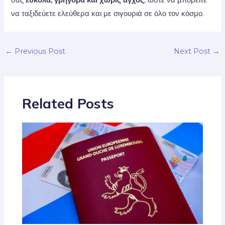
σας
εύκολα, γρήγορα και χωρίς άγχος
, ώστε να μπορείτε
να ταξιδεύετε ελεύθερα και με σιγουριά σε όλο τον κόσμο.
←
Previous Post
Next Post
→
Related Posts