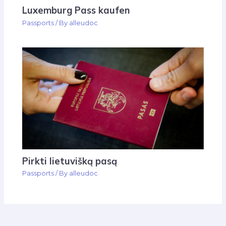
Luxemburg Pass kaufen
Passports
/ By
alleudoc
Pirkti lietuvišką pasą
Passports
/ By
alleudoc