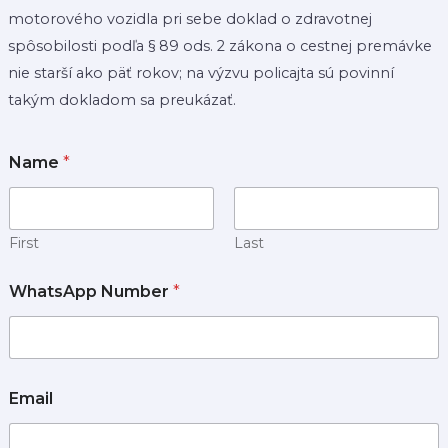
motorového vozidla pri sebe doklad o zdravotnej
spôsobilosti podľa § 89 ods. 2 zákona o cestnej premávke
nie starší ako päť rokov; na výzvu policajta sú povinní
takým dokladom sa preukázať.
Name
*
First
Last
WhatsApp Number
*
Email