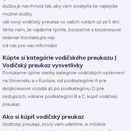
služba je navrhnutá tak, aby vám poskytla tie najlepšie
možné služby
váš nový vodičský preukaz vo vašich rukách už za 5 dní.
Verte nám, že nájdeme rýchle, bezpečné a bezstresové
riešenie! Kontaktujte nás
od nás pre viac informácií
Kúpte si kategórie vodičského preukazu |
Vodičský preukaz vysvetlivky
Ponúkame úplne všetky kategórie vodičských oprávnení
na Slovensku a v Európe, od podkategórie A pre
dvojkolesové vozidlá až po podkategóriu D pre
cestujúcich, vrátane podkategórií B a C. kúpiť vodičský
preukaz
Ako si kúpiť vodičský preukaz
Vodičský preukaz, ktorý vám udelíme, si môžete