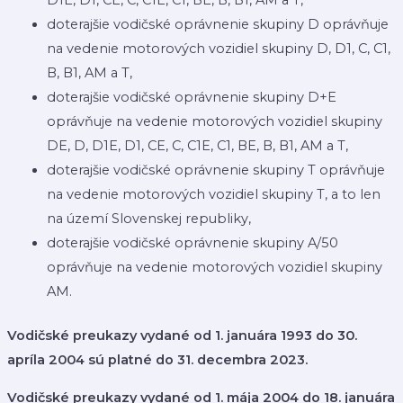
D1E, D1, CE, C, C1E, C1, BE, B, B1, AM a T,
doterajšie vodičské oprávnenie skupiny D oprávňuje
na vedenie motorových vozidiel skupiny D, D1, C, C1,
B, B1, AM a T,
doterajšie vodičské oprávnenie skupiny D+E
oprávňuje na vedenie motorových vozidiel skupiny
DE, D, D1E, D1, CE, C, C1E, C1, BE, B, B1, AM a T,
doterajšie vodičské oprávnenie skupiny T oprávňuje
na vedenie motorových vozidiel skupiny T, a to len
na území Slovenskej republiky,
doterajšie vodičské oprávnenie skupiny A/50
oprávňuje na vedenie motorových vozidiel skupiny
AM.
Vodičské preukazy vydané od 1. januára 1993 do 30.
apríla 2004 sú platné do 31. decembra 2023.
Vodičské preukazy vydané od 1. mája 2004 do 18. januára