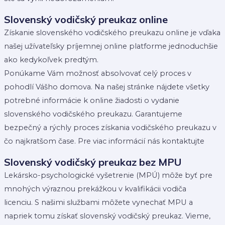
Slovenský vodičský preukaz online
Získanie slovenského vodičského preukazu online je vďaka
našej užívateľsky príjemnej online platforme jednoduchšie
ako kedykoľvek predtým.
Ponúkame Vám možnosť absolvovať celý proces v
pohodlí Vášho domova. Na našej stránke nájdete všetky
potrebné informácie k online žiadosti o vydanie
slovenského vodičského preukazu. Garantujeme
bezpečný a rýchly proces získania vodičského preukazu v
čo najkratšom čase. Pre viac informácií nás kontaktujte
Slovenský vodičský preukaz bez MPU
Lekársko-psychologické vyšetrenie (MPÚ) môže byť pre
mnohých výraznou prekážkou v kvalifikácii vodiča
licenciu. S našimi službami môžete vynechať MPU a
napriek tomu získať slovenský vodičský preukaz. Vieme,