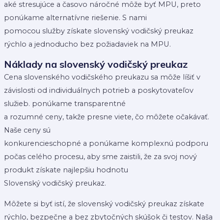
aké stresujúce a časovo náročné môže byť MPU, preto
ponúkame alternatívne riešenie. S nami
pomocou služby získate slovenský vodičský preukaz
rýchlo a jednoducho bez požiadaviek na MPU.
Náklady na slovenský vodičský preukaz
Cena slovenského vodičského preukazu sa môže líšiť v
závislosti od individuálnych potrieb a poskytovateľov
služieb. ponúkame transparentné
a rozumné ceny, takže presne viete, čo môžete očakávať.
Naše ceny sú
konkurencieschopné a ponúkame komplexnú podporu
počas celého procesu, aby sme zaistili, že za svoj nový
produkt získate najlepšiu hodnotu
Slovenský vodičský preukaz.
Môžete si byť istí, že slovenský vodičský preukaz získate
rýchlo, bezpečne a bez zbytočných skúšok či testov. Naša