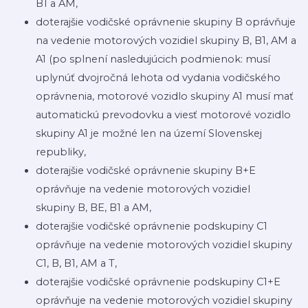
B1 a AM,
doterajšie vodičské oprávnenie skupiny B oprávňuje
na vedenie motorových vozidiel skupiny B, B1, AM a
A1 (po splnení nasledujúcich podmienok: musí
uplynúť dvojročná lehota od vydania vodičského
oprávnenia, motorové vozidlo skupiny A1 musí mať
automatickú prevodovku a viesť motorové vozidlo
skupiny A1 je možné len na území Slovenskej
republiky,
doterajšie vodičské oprávnenie skupiny B+E
oprávňuje na vedenie motorových vozidiel
skupiny B, BE, B1 a AM,
doterajšie vodičské oprávnenie podskupiny C1
oprávňuje na vedenie motorových vozidiel skupiny
C1, B, B1, AM a T,
doterajšie vodičské oprávnenie podskupiny C1+E
oprávňuje na vedenie motorových vozidiel skupiny