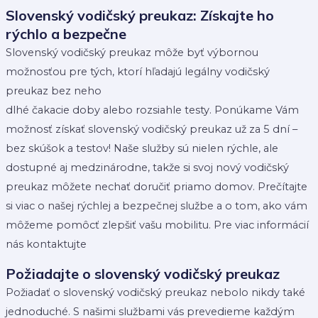
Slovenský vodičský preukaz: Získajte ho
rýchlo a bezpečne
Slovenský vodičský preukaz môže byť výbornou
možnosťou pre tých, ktorí hľadajú legálny vodičský
preukaz bez neho
dlhé čakacie doby alebo rozsiahle testy. Ponúkame Vám
možnosť získať slovenský vodičský preukaz už za 5 dní –
bez skúšok a testov! Naše služby sú nielen rýchle, ale
dostupné aj medzinárodne, takže si svoj nový vodičský
preukaz môžete nechať doručiť priamo domov. Prečítajte
si viac o našej rýchlej a bezpečnej službe a o tom, ako vám
môžeme pomôcť zlepšiť vašu mobilitu. Pre viac informácií
nás kontaktujte
Požiadajte o slovenský vodičský preukaz
Požiadať o slovenský vodičský preukaz nebolo nikdy také
jednoduché. S našimi službami vás prevedieme každým