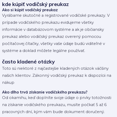
kde kúpiť vodičský preukaz
Ako si kúpiť vodičský preukaz
Vyrábame skutočné a registrované vodičské preukazy. V
prípade vodičského preukazu evidujeme všetky
informácie v databázovom systéme a ak je občiansky
preukaz alebo vodičský preukaz overený pomocou
počítačovej čítačky
,
všetky vaše údaje budú viditeľné v
systéme a doklad môžete legálne používať.
často kladené otázky
Toto sú niektoré z najčastejšie kladených otázok väčšiny
našich klientov. Zákonný vodičský preukaz k dispozícii na
nákup
Ako dlho trvá získanie vodičského preukazu?
Od okamihu, keď doplníte svoje údaje o prvky totožnosti
na získanie vodičského preukazu, musíte počkať 5 až 6
pracovných dní, kým vám bude dokument doručený.