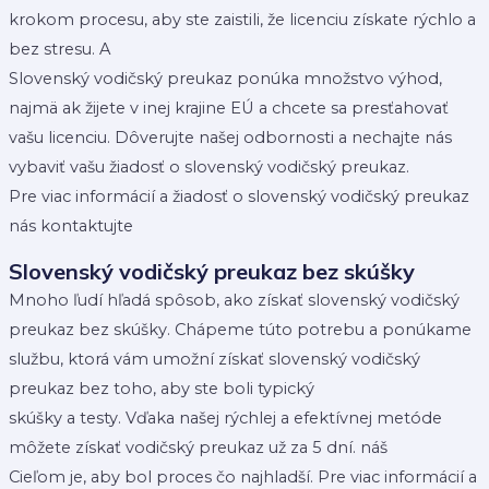
krokom procesu, aby ste zaistili, že licenciu získate rýchlo a
bez stresu. A
Slovenský vodičský preukaz ponúka množstvo výhod,
najmä ak žijete v inej krajine EÚ a chcete sa presťahovať
vašu licenciu. Dôverujte našej odbornosti a nechajte nás
vybaviť vašu žiadosť o slovenský vodičský preukaz.
Pre viac informácií a žiadosť o slovenský vodičský preukaz
nás kontaktujte
Slovenský vodičský preukaz bez skúšky
Mnoho ľudí hľadá spôsob, ako získať slovenský vodičský
preukaz bez skúšky. Chápeme túto potrebu a ponúkame
službu, ktorá vám umožní získať slovenský vodičský
preukaz bez toho, aby ste boli typický
skúšky a testy. Vďaka našej rýchlej a efektívnej metóde
môžete získať vodičský preukaz už za 5 dní. náš
Cieľom je, aby bol proces čo najhladší. Pre viac informácií a