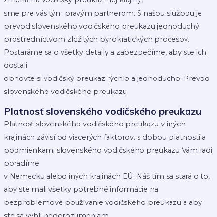
sme pre vás tým pravým partnerom. S našou službou je
prevod slovenského vodičského preukazu jednoduchý
prostredníctvom zložitých byrokratických procesov.
Postaráme sa o všetky detaily a zabezpečíme, aby ste ich
dostali
obnovte si vodičský preukaz rýchlo a jednoducho. Prevod
slovenského vodičského preukazu
Platnosť slovenského vodičského preukazu
Platnosť slovenského vodičského preukazu v iných
krajinách závisí od viacerých faktorov. s dobou platnosti a
podmienkami slovenského vodičského preukazu Vám radi
poradíme
v Nemecku alebo iných krajinách EÚ. Náš tím sa stará o to,
aby ste mali všetky potrebné informácie na
bezproblémové používanie vodičského preukazu a aby
ste sa vyhli nedorozumeniam.