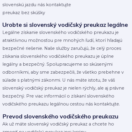
slovenskú jazdu nás kontaktujte
preukaz bez skúšky
Urobte si slovenský vodičský preukaz legálne
Legálne získanie slovenského vodičského preukazu je
atraktívnou možnosťou pre mnohých ľudí, ktorí hľadajú
bezpečné riešenie. Naše služby zaručujú, že celý proces
získania slovenského vodičského preukazu je úplne
legálny a bezpečný. Spolupracujeme so skúsenými
odborníkmi, aby sme zabezpečili, že všetko prebehne v
súlade s platnými zákonmi. U nás máte istotu, že váš
slovenský vodičský preukaz je nielen rýchly, ale aj právne
bezpečný. Pre viac informácií o získaní slovenského
vodičského preukazu legálnou cestou nás kontaktujte.
Prevod slovenského vodičského preukazu
Ak už máte slovenský vodičský preukaz a chcete ho
zmeniť na vodičský preukaz inej krajiny,