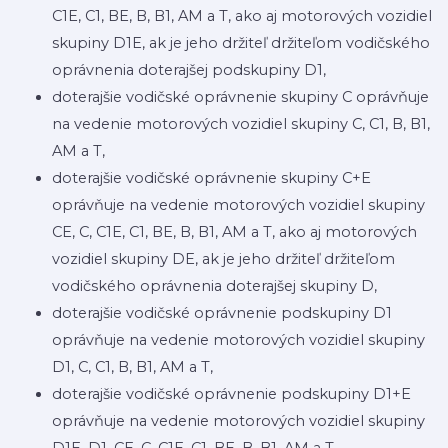
C1E, C1, BE, B, B1, AM a T, ako aj motorových vozidiel
skupiny D1E, ak je jeho držiteľ držiteľom vodičského
oprávnenia doterajšej podskupiny D1,
doterajšie vodičské oprávnenie skupiny C oprávňuje
na vedenie motorových vozidiel skupiny C, C1, B, B1,
AM a T,
doterajšie vodičské oprávnenie skupiny C+E
oprávňuje na vedenie motorových vozidiel skupiny
CE, C, C1E, C1, BE, B, B1, AM a T, ako aj motorových
vozidiel skupiny DE, ak je jeho držiteľ držiteľom
vodičského oprávnenia doterajšej skupiny D,
doterajšie vodičské oprávnenie podskupiny D1
oprávňuje na vedenie motorových vozidiel skupiny
D1, C, C1, B, B1, AM a T,
doterajšie vodičské oprávnenie podskupiny D1+E
oprávňuje na vedenie motorových vozidiel skupiny