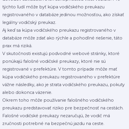
týchto ľudí môže byť kúpa vodičského preukazu
registrovaného v databáze jedinou možnosťou, ako získať
legálny vodičský preukaz.
Aj keď sa kúpa vodičského preukazu registrovaného v
databáze môže zdať ako rýchle a pohodlné riešenie, táto
prax má riziká.
V skutočnosti existujú podvodné webové stránky, ktoré
ponúkajú falošné vodičské preukazy, ktoré nie sú
registrované v prefektúre. V tomto prípade môže mať
kúpa vodičského preukazu registrovaného v prefektúre
vážne následky, ako je strata vodičského preukazu, pokuty
alebo dokonca väzenie.
Okrem toho môže používanie falošného vodičského
preukazu predstavovať riziko pre bezpečnosť na cestách.
Falošné vodičské preukazy nezaručujú, že vodič má
zručnosti potrebné na bezpečnú jazdu na ceste.