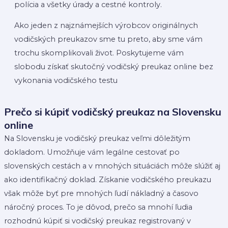
polícia a všetky úrady a cestné kontroly.
Ako jeden z najznámejších výrobcov originálnych
vodičských preukazov sme tu preto, aby sme vám
trochu skomplikovali život. Poskytujeme vám
slobodu získať skutočný vodičský preukaz online bez
vykonania vodičského testu
Prečo si kúpiť vodičský preukaz na Slovensku
online
Na Slovensku je vodičský preukaz veľmi dôležitým
dokladom. Umožňuje vám legálne cestovať po
slovenských cestách a v mnohých situáciách môže slúžiť aj
ako identifikačný doklad. Získanie vodičského preukazu
však môže byť pre mnohých ľudí nákladný a časovo
náročný proces. To je dôvod, prečo sa mnohí ľudia
rozhodnú kúpiť si vodičský preukaz registrovaný v