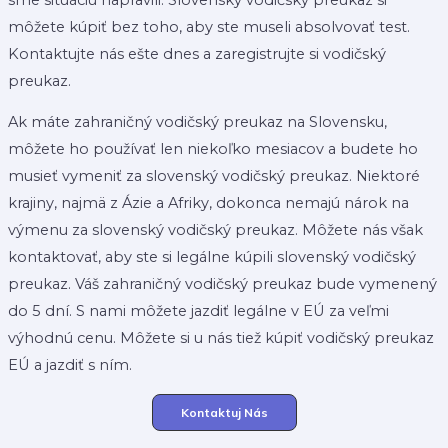
môžete kúpiť bez toho, aby ste museli absolvovať test.
Kontaktujte nás ešte dnes a zaregistrujte si vodičský
preukaz.
Ak máte zahraničný vodičský preukaz na Slovensku,
môžete ho používať len niekoľko mesiacov a budete ho
musieť vymeniť za slovenský vodičský preukaz. Niektoré
krajiny, najmä z Ázie a Afriky, dokonca nemajú nárok na
výmenu za slovenský vodičský preukaz. Môžete nás však
kontaktovať, aby ste si legálne kúpili slovenský vodičský
preukaz. Váš zahraničný vodičský preukaz bude vymenený
do 5 dní. S nami môžete jazdiť legálne v EÚ za veľmi
výhodnú cenu. Môžete si u nás tiež kúpiť vodičský preukaz
EÚ a jazdiť s ním.
Kontaktuj Nás