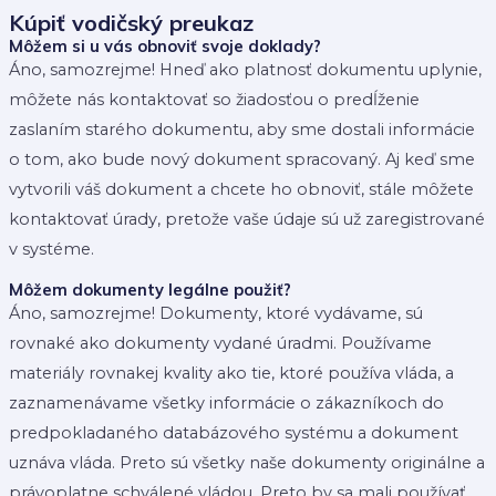
Kúpiť vodičský preukaz
Môžem si u vás obnoviť svoje doklady?
Áno, samozrejme! Hneď ako platnosť dokumentu uplynie,
môžete nás kontaktovať so žiadosťou o predĺženie
zaslaním starého dokumentu, aby sme dostali informácie
o tom, ako bude nový dokument spracovaný. Aj keď sme
vytvorili váš dokument a chcete ho obnoviť, stále môžete
kontaktovať úrady, pretože vaše údaje sú už zaregistrované
v systéme.
Môžem dokumenty legálne použiť?
Áno, samozrejme! Dokumenty, ktoré vydávame, sú
rovnaké ako dokumenty vydané úradmi. Používame
materiály rovnakej kvality ako tie, ktoré používa vláda, a
zaznamenávame všetky informácie o zákazníkoch do
predpokladaného databázového systému a dokument
uznáva vláda. Preto sú všetky naše dokumenty originálne a
právoplatne schválené vládou. Preto by sa mali používať