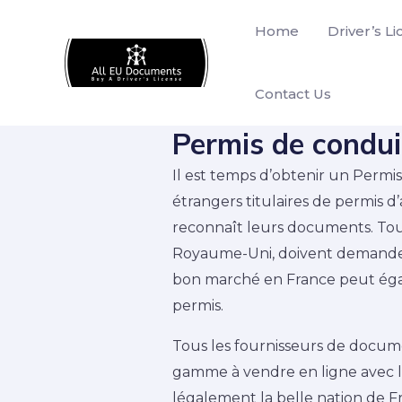
Skip
Home
Driver’s L
to
content
Contact Us
Permis de condui
Il est temps d’obtenir un Permi
étrangers titulaires de permis 
reconnaît leurs documents. Tout
Royaume-Uni, doivent demander 
bon marché en France peut égale
permis.
Tous les fournisseurs de docum
gamme à vendre en ligne avec l’
légalement la belle nation de Fr