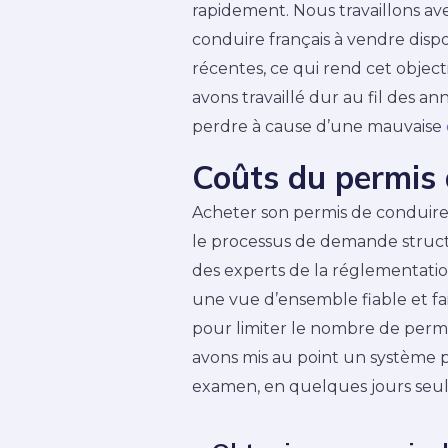
rapidement. Nous travaillons av
conduire français à vendre dispo
récentes, ce qui rend cet object
avons travaillé dur au fil des 
perdre à cause d’une mauvaise
Coûts du permis 
Acheter son permis de conduire n’
le processus de demande structu
des experts de la réglementatio
une vue d’ensemble fiable et fai
pour limiter le nombre de permis
avons mis au point un système p
examen, en quelques jours se