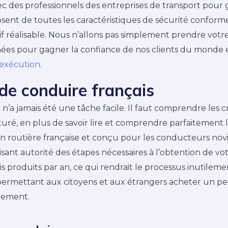
ec des professionnels des entreprises de transport pour 
sent de toutes les caractéristiques de sécurité conforme
if réalisable. Nous n’allons pas simplement prendre votre
années pour gagner la confiance de nos clients du monde 
exécution
.
de conduire français
a jamais été une tâche facile. Il faut comprendre les crit
ré, en plus de savoir lire et comprendre parfaitement le
n routière française et conçu pour les conducteurs novi
sant autorité des étapes nécessaires à l’obtention de vo
 produits par an, ce qui rendrait le processus inutilemen
ermettant aux citoyens et aux étrangers acheter un per
ulement
.