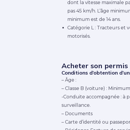
dont la vitesse maximale p
pas 45 km/h. L’âge minimum
minimum est de 14 ans.
Catégorie L : Tracteurs et 
motorisés.
Acheter son permis
Conditions d’obtention d’u
– Âge :
– Classe B (voiture) : Minimum
-Conduite accompagnée : à pa
surveillance.
– Documents
– Carte d’identité ou passepor