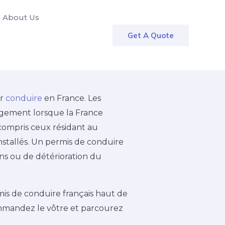
About Us
Get A Quote
ir
conduire
en France. Les
lagement lorsque la France
 compris ceux résidant au
stallés. Un permis de conduire
ns ou de détérioration du
is de conduire français haut de
ommandez le vôtre et parcourez