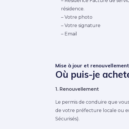
– Résidence Facture de servic
résidence.
– Votre photo
– Votre signature
– Email
Mise à jour et renouvellemen
Où puis-je achet
1. Renouvellement
Le permis de conduire que vous 
de votre préfecture locale ou e
Sécurisés).