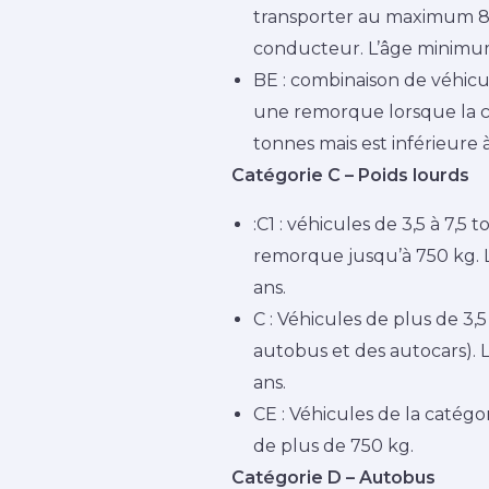
transporter au maximum 8
conducteur. L’âge minimum
BE : combinaison de véhicu
une remorque lorsque la c
tonnes mais est inférieure 
Catégorie C – Poids lourds
:C1 : véhicules de 3,5 à 7,5 
remorque jusqu’à 750 kg. 
ans.
C : Véhicules de plus de 3,5
autobus et des autocars). 
ans.
CE : Véhicules de la catég
de plus de 750 kg.
Catégorie D – Autobus