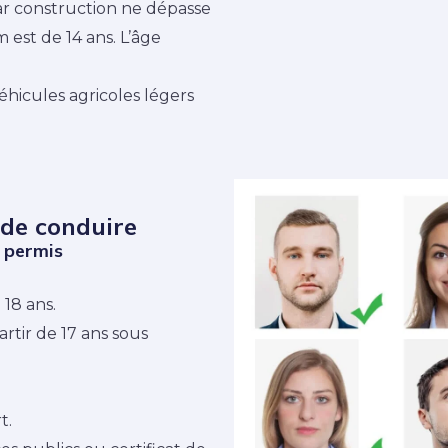
ar construction ne dépasse
 est de 14 ans. L’âge
véhicules agricoles légers
 de conduire
n permis
 18 ans.
rtir de 17 ans sous
t.