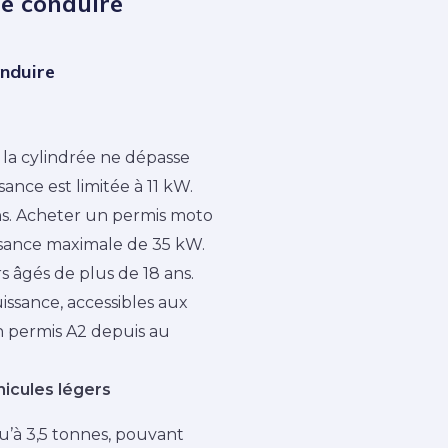
e conduire
onduire
 la cylindrée ne dépasse
sance est limitée à 11 kW.
ns. Acheter un permis moto
ssance maximale de 35 kW.
 âgés de plus de 18 ans.
issance, accessibles aux
n permis A2 depuis au
hicules légers
u’à 3,5 tonnes, pouvant