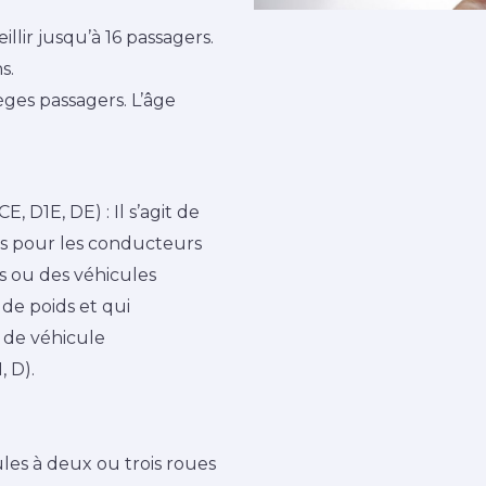
llir jusqu’à 16 passagers.
s.
èges passagers. L’âge
E, D1E, DE) : Il s’agit de
s pour les conducteurs
s ou des véhicules
 de poids et qui
 de véhicule
, D).
les à deux ou trois roues