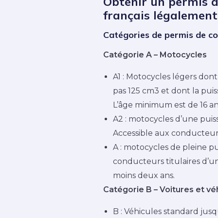
Obtenir un permis d
français légalement
Catégories de permis de c
Catégorie A – Motocycles
A1 : Motocycles légers dont
pas 125 cm3 et dont la puis
L’âge minimum est de 16 a
A2 : motocycles d’une pui
Accessible aux conducteurs
A : motocycles de pleine pu
conducteurs titulaires d’u
moins deux ans.
Catégorie B – Voitures et vé
B : Véhicules standard jusq