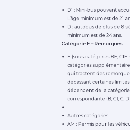
D1 : Mini-bus pouvant accuei
L’âge minimum est de 21 an
D : autobus de plus de 8 si
minimum est de 24 ans.
Catégorie E – Remorques
E (sous-catégories BE, C1E, C
catégories supplémentaire
qui tractent des remorque
dépassant certaines limites
dépendent de la catégorie
correspondante (B, C1, C, D1
Autres catégories
AM : Permis pour les véhicu