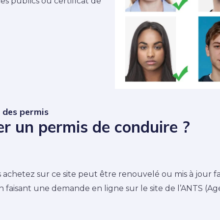
es publics ou certificat de
t des permis
er un permis de conduire ?
achetez sur ce site peut être renouvelé ou mis à jour fa
n faisant une demande en ligne sur le site de l’ANTS (Ag