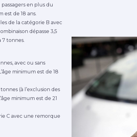
 passagers en plus du
 est de 18 ans.
les de la catégorie B avec
ombinaison dépasse 3,5
à 7 tonnes.
tonnes, avec ou sans
L’âge minimum est de 18
 tonnes (à l’exclusion des
L’âge minimum est de 21
orie C avec une remorque