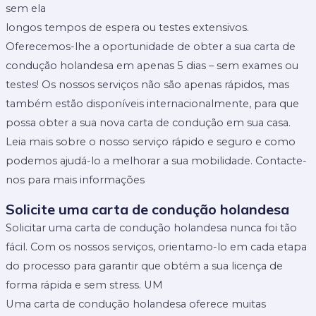
sem ela
longos tempos de espera ou testes extensivos.
Oferecemos-lhe a oportunidade de obter a sua carta de
condução holandesa em apenas 5 dias – sem exames ou
testes! Os nossos serviços não são apenas rápidos, mas
também estão disponíveis internacionalmente, para que
possa obter a sua nova carta de condução em sua casa.
Leia mais sobre o nosso serviço rápido e seguro e como
podemos ajudá-lo a melhorar a sua mobilidade. Contacte-
nos para mais informações
Solicite uma carta de condução holandesa
Solicitar uma carta de condução holandesa nunca foi tão
fácil. Com os nossos serviços, orientamo-lo em cada etapa
do processo para garantir que obtém a sua licença de
forma rápida e sem stress. UM
Uma carta de condução holandesa oferece muitas