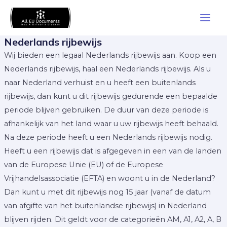
Skip
Main
to
Men
content
Nederlands rijbewijs
Wij bieden een legaal Nederlands rijbewijs aan. Koop een
Nederlands rijbewijs, haal een Nederlands rijbewijs. Als u
naar Nederland verhuist en u heeft een buitenlands
rijbewijs, dan kunt u dit rijbewijs gedurende een bepaalde
periode blijven gebruiken. De duur van deze periode is
afhankelijk van het land waar u uw rijbewijs heeft behaald.
Na deze periode heeft u een Nederlands rijbewijs nodig.
Heeft u een rijbewijs dat is afgegeven in een van de landen
van de Europese Unie (EU) of de Europese
Vrijhandelsassociatie (EFTA) en woont u in de Nederland?
Dan kunt u met dit rijbewijs nog 15 jaar (vanaf de datum
van afgifte van het buitenlandse rijbewijs) in Nederland
blijven rijden. Dit geldt voor de categorieën AM, A1, A2, A, B