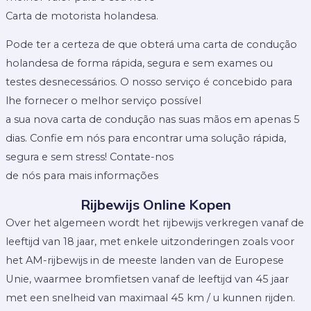
Carta de motorista holandesa.
Pode ter a certeza de que obterá uma carta de condução
holandesa de forma rápida, segura e sem exames ou
testes desnecessários. O nosso serviço é concebido para
lhe fornecer o melhor serviço possível
a sua nova carta de condução nas suas mãos em apenas 5
dias. Confie em nós para encontrar uma solução rápida,
segura e sem stress! Contate-nos
de nós para mais informações
Rijbewijs Online Kopen
Over het algemeen wordt het rijbewijs verkregen vanaf de
leeftijd van 18 jaar, met enkele uitzonderingen zoals voor
het AM-rijbewijs in de meeste landen van de Europese
Unie, waarmee bromfietsen vanaf de leeftijd van 45 jaar
met een snelheid van maximaal 45 km / u kunnen rijden.