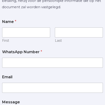
betaling, hetzij voor de persoonlijke informatie die op het
document zal worden vastgelegd.
Name
*
First
Last
WhatsApp Number
*
Email
Message