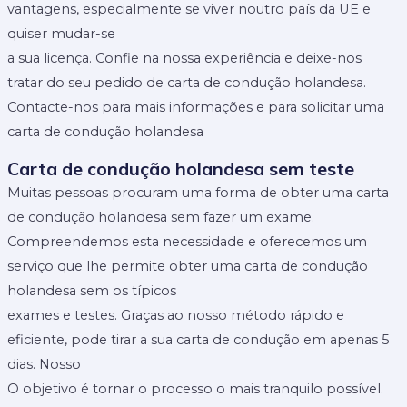
vantagens, especialmente se viver noutro país da UE e
quiser mudar-se
a sua licença. Confie na nossa experiência e deixe-nos
tratar do seu pedido de carta de condução holandesa.
Contacte-nos para mais informações e para solicitar uma
carta de condução holandesa
Carta de condução holandesa sem teste
Muitas pessoas procuram uma forma de obter uma carta
de condução holandesa sem fazer um exame.
Compreendemos esta necessidade e oferecemos um
serviço que lhe permite obter uma carta de condução
holandesa sem os típicos
exames e testes. Graças ao nosso método rápido e
eficiente, pode tirar a sua carta de condução em apenas 5
dias. Nosso
O objetivo é tornar o processo o mais tranquilo possível.