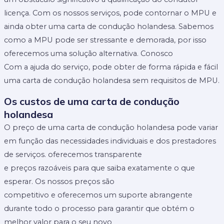
licença. Com os nossos serviços, pode contornar o MPU e
ainda obter uma carta de condução holandesa. Sabemos
como a MPU pode ser stressante e demorada, por isso
oferecemos uma solução alternativa. Conosco
Com a ajuda do serviço, pode obter de forma rápida e fácil
uma carta de condução holandesa sem requisitos de MPU.
Os custos de uma carta de condução
holandesa
O preço de uma carta de condução holandesa pode variar
em função das necessidades individuais e dos prestadores
de serviços. oferecemos transparente
e preços razoáveis ​​para que saiba exatamente o que
esperar. Os nossos preços são
competitivo e oferecemos um suporte abrangente
durante todo o processo para garantir que obtém o
melhor valor para o seu novo