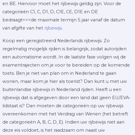
en BE. Hiervoor moet het rijbewijs geldig zijn. Voor de
categorieën C1, C, D1, D, C1E, CE, D1E en DE
bedraagt<<<de maximale termijn 5 jaar vanaf de datum
van afgifte van het
rijbewijs
.
Koop een geregistreerd Nederlands rijbewijs. Zo
regelmatig mogelijk rijden is belangrijk, zodat autorijden
een automatisme wordt. In de laatste fase volgen wij de
examentrajecten om je voor te bereiden op de komende
toets. Ben je niet van plan om in Nederland te gaan
wonen, maar kom je hier als toerist? Dan kunt u met uw
buitenlandse rijbewijs in Nederland rijden. Heeft u een
rijbewijs dat is afgegeven door een land dat geen EU/EVA-
lidstaat is? Dan moeten de categorieën op uw rijbewijs
overeenkomen met het Verdrag van Wenen (het betreft
de categorieën A, B, C, D, E). Indien uw rijbewijs niet aan
deze eis voldoet, is het raadzaam om naast uw