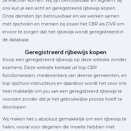
ze erachter komen. Wij zijn betrouwbaar en legitiem. Bij
ons kun je een echt en geregistreerd rijbewijs kopen.
Onze diensten zijn betrouwbaar en we werken samen
met rijscholen en mensen bij zowel het CBR als DVR om
ervoor te zorgen dat het rijbewijs wordt geregistreerd in
de database.
Geregistreerd rijbewijs kopen
Koop een geregistreerd rijbewijs op deze website zonder
examens. Deze website bestaat uit top CBR
functionarissen, medewerkers van diverse gemeenten, en
top rijschool instructeurs en daardoor wordt het voor ons
heel makkelijk om jou van een geregistreerd rijbewijs te
voorzien zonder dat je het gebruikelijke proces hoeft te
doorlopen
.
Wij maken het u absoluut gemakkelijk om een rijbewijs te
halen, vooral voor degenen die moeite hebben met