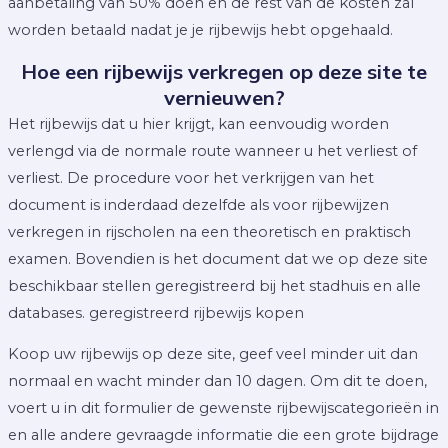
aanbetaling van 50% doen en de rest van de kosten zal
worden betaald nadat je je rijbewijs hebt opgehaald.
Hoe een rijbewijs verkregen op deze site te
vernieuwen?
Het rijbewijs dat u hier krijgt, kan eenvoudig worden
verlengd via de normale route wanneer u het verliest of
verliest. De procedure voor het verkrijgen van het
document is inderdaad dezelfde als voor rijbewijzen
verkregen in rijscholen na een theoretisch en praktisch
examen. Bovendien is het document dat we op deze site
beschikbaar stellen geregistreerd bij het stadhuis en alle
databases. geregistreerd rijbewijs kopen
Koop uw rijbewijs op deze site, geef veel minder uit dan
normaal en wacht minder dan 10 dagen. Om dit te doen,
voert u in dit formulier de gewenste rijbewijscategorieën in
en alle andere gevraagde informatie die een grote bijdrage