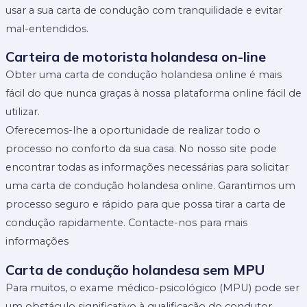
usar a sua carta de condução com tranquilidade e evitar
mal-entendidos.
Carteira de motorista holandesa on-line
Obter uma carta de condução holandesa online é mais
fácil do que nunca graças à nossa plataforma online fácil de
utilizar.
Oferecemos-lhe a oportunidade de realizar todo o
processo no conforto da sua casa. No nosso site pode
encontrar todas as informações necessárias para solicitar
uma carta de condução holandesa online. Garantimos um
processo seguro e rápido para que possa tirar a carta de
condução rapidamente. Contacte-nos para mais
informações
Carta de condução holandesa sem MPU
Para muitos, o exame médico-psicológico (MPU) pode ser
um obstáculo significativo à qualificação do condutor