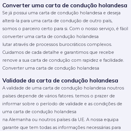
Converter uma carta de condução holandesa
Se já possui uma carta de condução holandesa e deseja
alterá-la para uma carta de condução de outro país,
somos o parceiro certo para si. Com o nosso serviço, é fácil
converter uma carta de condução holandesa
lutar através de processos burocráticos complexos.
Cuidamos de cada detalhe e garantimos que recebe
renove a sua carta de condução com rapidez e facilidade.
Converter uma carta de condução holandesa
Validade da carta de condução holandesa
A validade de uma carta de condução holandesa noutros
países depende de vários fatores. temos o prazer de
informar sobre o período de validade e as condições de
uma carta de condução holandesa
na Alemanha ou noutros países da UE. A nossa equipa
garante que tem todas as informações necessárias para