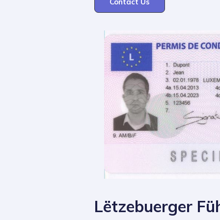
Contact Us
Lëtzebuerger Füh