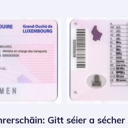
rerschäin: Gitt séier a sécher