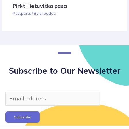
Pirkti lietuvišką pasą
Passports
/ By
alleudoc
Subscribe to Our Newsletter
Subscribe